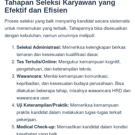
Tahapan Seleksi Karyawan yang
Efektif dan Efisien
Proses seleksi yang baik menyaring kandidat secara sistematis
untuk menemukan yang terbaik. Tahapannya bisa disesuaikan
dengan kebutuhan, namun umumnya meliputi:
Seleksi Administrasi:
Memeriksa kelengkapan berkas
lamaran dan kesesuaian kualifikasi dasar.
Tes Tertulis/Online:
Mengukur kemampuan kognitif,
pengetahuan, dan keterampilan teknis.
Wawancara:
Menilai kemampuan komunikasi,
kepribadian, dan kesesuaian budaya perusahaan. Bisa
dilakukan beberapa tahap, misalnya wawancara HRD dan
wawancara user.
Uji Keterampilan/Praktik:
Memeriksa kemampuan
praktis kandidat dalam melakukan tugas-tugas terkait
pekerjaan.
Medical Check-up:
Memastikan kandidat dalam kondisi
kesehatan yang baik.