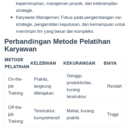
kepemimpinan, manajemen proyek, dan keterampilan
strategis.
Karyawan Manajemen: Fokus pada pengembangan visi
strategis, pengambilan keputusan, dan kemampuan untuk
memimpin tim yang besar dan kompleks.
Perbandingan Metode Pelatihan
Karyawan
METODE
KELEBIHAN
KEKURANGAN
BIAYA
PELATIHAN
Ganggu
On-the-
Praktis,
produktivitas,
job
langsung
Rendah
kurang
Training
diterapkan
terstruktur
Off-the-
Terstruktur,
Mahal, kurang
job
Tinggi
komprehensif
praktis
Training