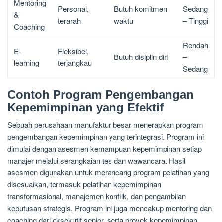
Mentoring
Personal,
Butuh komitmen
Sedang
&
terarah
waktu
– Tinggi
Coaching
Rendah
E-
Fleksibel,
Butuh disiplin diri
–
learning
terjangkau
Sedang
Contoh Program Pengembangan
Kepemimpinan yang Efektif
Sebuah perusahaan manufaktur besar menerapkan program
pengembangan kepemimpinan yang terintegrasi. Program ini
dimulai dengan asesmen kemampuan kepemimpinan setiap
manajer melalui serangkaian tes dan wawancara. Hasil
asesmen digunakan untuk merancang program pelatihan yang
disesuaikan, termasuk pelatihan kepemimpinan
transformasional, manajemen konflik, dan pengambilan
keputusan strategis. Program ini juga mencakup mentoring dan
coaching dari eksekutif senior, serta proyek kepemimpinan