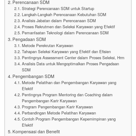
Perencanaan SDM
Strategi Perencanaan SDM untuk Startup
Langkah-Langkah Perencanaan Kebutuhan SDM
Analisis Jabatan dalam Perencanaan SDM
Proses Rekrutmen dan Seleksi Karyawan yang Efektif
Pemanfaatan Teknologi dalam Perencanaan SDM
Pengadaan SDM
Metode Perekrutan Karyawan
Tahapan Seleksi Karyawan yang Efektif dan Efisien
Pentingnya Assessment Center dalam Proses Seleksi, Hrm
Analisis Data untuk Mengoptimalkan Proses Pengadaan
SDM
Pengembangan SDM
Metode Pelatihan dan Pengembangan Karyawan yang
Efektif
Pentingnya Program Mentoring dan Coaching dalam
Pengembangan Karir Karyawan
Program Pengembangan Karir Karyawan
Perbandingan Metode Pelatihan Karyawan
Contoh Program Pengembangan Kepemimpinan yang
Efektif
Kompensasi dan Benefit