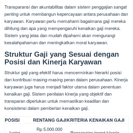
Transparansi dan akuntabilitas dalam sistem penggajian sangat
penting untuk membangun kepercayaan antara perusahaan dan
karyawan. Karyawan perlu memahami bagaimana gaji mereka
dihitung dan apa yang mempengaruhi kenaikan gaji mereka.
Sistem yang jelas dan mudah dipahami akan mengurangi
kesalahpahaman dan meningkatkan moral karyawan.
Struktur Gaji yang Sesuai dengan
Posisi dan Kinerja Karyawan
Struktur gaji yang efektif harus mencerminkan hierarki posisi
dan kontribusi masing-masing peran dalam perusahaan. Kinerja
karyawan juga harus menjadi faktor utama dalam penentuan
kenaikan gaji. Sistem penilaian kinerja yang objektif dan
transparan diperlukan untuk memastikan keadilan dan
konsistensi dalam pemberian kenaikan gaji.
POSISI
RENTANG GAJI
KRITERIA KENAIKAN GAJI
Rp 5.000.000
Junior
Pencapaian target kinerja,