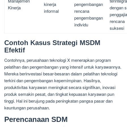
Manajemen
terintegra
kinerja
pengembangan
Kinerja
dengan s
informal
rencana
penggaji
pengembangan
rencana
individu
suksesi
Contoh Kasus Strategi MSDM
Efektif
Contohnya, perusahaan teknologi X menerapkan program
pelatihan dan pengembangan yang intensif untuk karyawannya.
Mereka berinvestasi besar-besaran dalam pelatihan teknologi
terkini dan pengembangan kepemimpinan. Hasilnya,
produktivitas karyawan meningkat secara signifikan, inovasi
produk semakin pesat, dan tingkat kepuasan karyawan pun
tinggi. Hal ini berujung pada peningkatan pangsa pasar dan
keuntungan perusahaan.
Perencanaan SDM