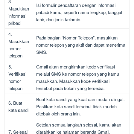
3.
Isi formulir pendaftaran dengan informasi
Masukkan
pribadi kamu, seperti nama lengkap, tanggal
informasi
lahir, dan jenis kelamin.
pribadi
4.
Pada bagian “Nomor Telepon”, masukkan
Masukkan
nomor telepon yang aktif dan dapat menerima
nomor
SMS.
telepon
5.
Gmail akan mengirimkan kode verifikasi
Verifikasi
melalui SMS ke nomor telepon yang kamu
nomor
masukkan. Masukkan kode verifikasi
telepon
tersebut pada kolom yang tersedia.
Buat kata sandi yang kuat dan mudah diingat.
6. Buat
Pastikan kata sandi tersebut tidak mudah
kata sandi
ditebak oleh orang lain.
Setelah semua langkah selesai, kamu akan
7. Selesai
diarahkan ke halaman beranda Gmail.