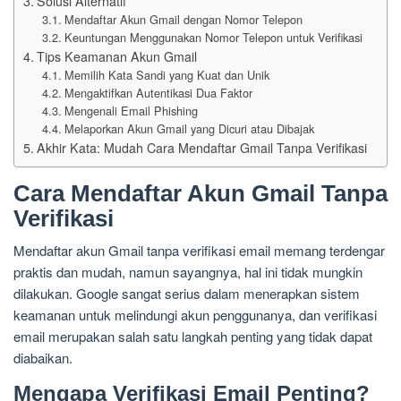
Solusi Alternatif
Mendaftar Akun Gmail dengan Nomor Telepon
Keuntungan Menggunakan Nomor Telepon untuk Verifikasi
Tips Keamanan Akun Gmail
Memilih Kata Sandi yang Kuat dan Unik
Mengaktifkan Autentikasi Dua Faktor
Mengenali Email Phishing
Melaporkan Akun Gmail yang Dicuri atau Dibajak
Akhir Kata: Mudah Cara Mendaftar Gmail Tanpa Verifikasi
Cara Mendaftar Akun Gmail Tanpa
Verifikasi
Mendaftar akun Gmail tanpa verifikasi email memang terdengar
praktis dan mudah, namun sayangnya, hal ini tidak mungkin
dilakukan. Google sangat serius dalam menerapkan sistem
keamanan untuk melindungi akun penggunanya, dan verifikasi
email merupakan salah satu langkah penting yang tidak dapat
diabaikan.
Mengapa Verifikasi Email Penting?