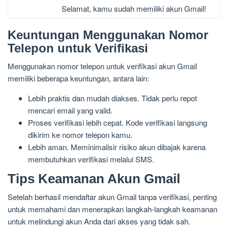
Selamat, kamu sudah memiliki akun Gmail!
Keuntungan Menggunakan Nomor
Telepon untuk Verifikasi
Menggunakan nomor telepon untuk verifikasi akun Gmail
memiliki beberapa keuntungan, antara lain:
Lebih praktis dan mudah diakses. Tidak perlu repot
mencari email yang valid.
Proses verifikasi lebih cepat. Kode verifikasi langsung
dikirim ke nomor telepon kamu.
Lebih aman. Meminimalisir risiko akun dibajak karena
membutuhkan verifikasi melalui SMS.
Tips Keamanan Akun Gmail
Setelah berhasil mendaftar akun Gmail tanpa verifikasi, penting
untuk memahami dan menerapkan langkah-langkah keamanan
untuk melindungi akun Anda dari akses yang tidak sah.