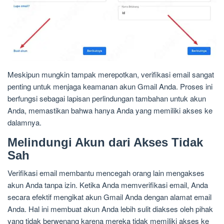
Meskipun mungkin tampak merepotkan, verifikasi email sangat
penting untuk menjaga keamanan akun Gmail Anda. Proses ini
berfungsi sebagai lapisan perlindungan tambahan untuk akun
Anda, memastikan bahwa hanya Anda yang memiliki akses ke
dalamnya.
Melindungi Akun dari Akses Tidak
Sah
Verifikasi email membantu mencegah orang lain mengakses
akun Anda tanpa izin. Ketika Anda memverifikasi email, Anda
secara efektif mengikat akun Gmail Anda dengan alamat email
Anda. Hal ini membuat akun Anda lebih sulit diakses oleh pihak
yang tidak berwenang karena mereka tidak memiliki akses ke