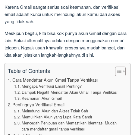
Karena Gmail sangat serius soal keamanan, dan verifikasi
email adalah kunci untuk melindungi akun kamu dari akses
yang tidak sah.
Meskipun begitu, kita bisa kok punya akun Gmail dengan cara
lain. Solusi alternatifnya adalah dengan menggunakan nomor
telepon. Nggak usah khawatir, prosesnya mudah banget, dan
kita akan jelaskan langkah-langkahnya di sini.
Table of Contents
Cara Mendaftar Akun Gmail Tanpa Verifikasi
Mengapa Verifikasi Email Penting?
Dampak Negatif Mendaftar Akun Gmail Tanpa Verifikasi
Keamanan Akun Gmail
Pentingnya Verifikasi Email
Melindungi Akun dari Akses Tidak Sah
Memulihkan Akun yang Lupa Kata Sandi
Mencegah Penipuan dan Memastikan Identitas, Mudah
cara mendaftar gmail tanpa verifikasi