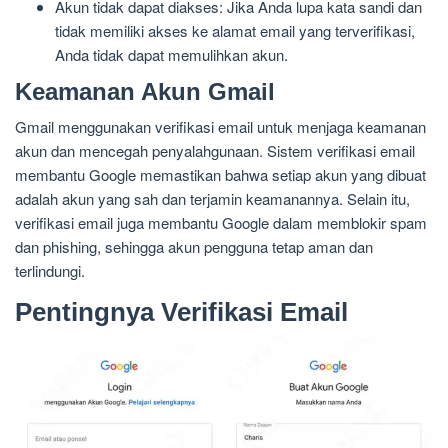
Akun tidak dapat diakses: Jika Anda lupa kata sandi dan
tidak memiliki akses ke alamat email yang terverifikasi,
Anda tidak dapat memulihkan akun.
Keamanan Akun Gmail
Gmail menggunakan verifikasi email untuk menjaga keamanan
akun dan mencegah penyalahgunaan. Sistem verifikasi email
membantu Google memastikan bahwa setiap akun yang dibuat
adalah akun yang sah dan terjamin keamanannya. Selain itu,
verifikasi email juga membantu Google dalam memblokir spam
dan phishing, sehingga akun pengguna tetap aman dan
terlindungi.
Pentingnya Verifikasi Email