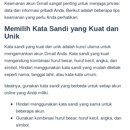
Keamanan akun Gmail sangat penting untuk menjaga privasi
data dan informasi pribadi Anda. Berikut adalah beberapa tips
keamanan yang perlu Anda perhatikan:
Memilih Kata Sandi yang Kuat dan
Unik
Kata sandi yang kuat dan unik adalah kunci utama untuk
mengamankan akun Gmail Anda. Kata sandi yang kuat
mengandung kombinasi huruf besar, huruf kecil, angka, dan
simbol. Hindari menggunakan kata sandi yang mudah ditebak
seperti nama, tanggal lahir, atau kata-kata umum.
Idealnya, gunakan kata sandi yang berbeda untuk setiap akun
online yang Anda miliki.
Hindari menggunakan kata sandi yang sama untuk
beberapa akun.
Gunakan kombinasi huruf besar, huruf kecil, angka, dan
simbol.