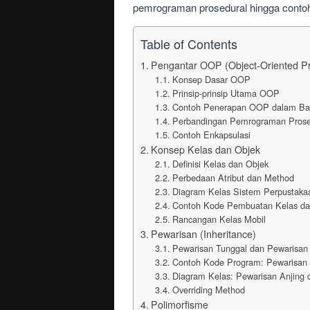
pemrograman prosedural hingga conto
Table of Contents
Pengantar OOP (Object-Oriented P
Konsep Dasar OOP
Prinsip-prinsip Utama OOP
Contoh Penerapan OOP dalam B
Perbandingan Pemrograman Pros
Contoh Enkapsulasi
Konsep Kelas dan Objek
Definisi Kelas dan Objek
Perbedaan Atribut dan Method
Diagram Kelas Sistem Perpustaka
Contoh Kode Pembuatan Kelas dan
Rancangan Kelas Mobil
Pewarisan (Inheritance)
Pewarisan Tunggal dan Pewarisan
Contoh Kode Program: Pewarisan 
Diagram Kelas: Pewarisan Anjing
Overriding Method
Polimorfisme