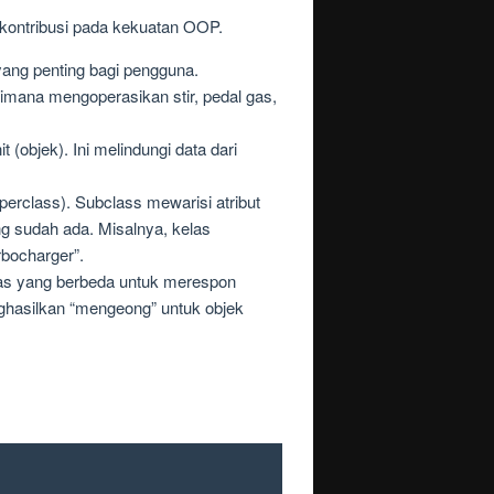
rkontribusi pada kekuatan OOP.
ang penting bagi pengguna.
imana mengoperasikan stir, pedal gas,
objek). Ini melindungi data dari
rclass). Subclass mewarisi atribut
g sudah ada. Misalnya, kelas
rbocharger”.
as yang berbeda untuk merespon
ghasilkan “mengeong” untuk objek