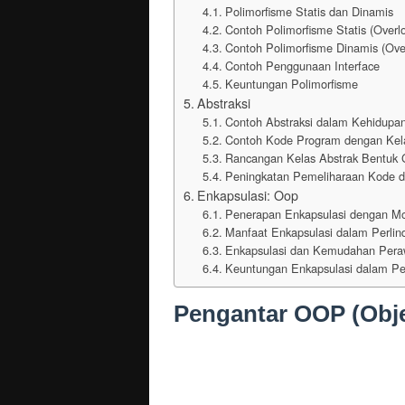
Polimorfisme Statis dan Dinamis
Contoh Polimorfisme Statis (Overl
Contoh Polimorfisme Dinamis (Over
Contoh Penggunaan Interface
Keuntungan Polimorfisme
Abstraksi
Contoh Abstraksi dalam Kehidupan
Contoh Kode Program dengan Kel
Rancangan Kelas Abstrak Bentuk 
Peningkatan Pemeliharaan Kode d
Enkapsulasi: Oop
Penerapan Enkapsulasi dengan Mod
Manfaat Enkapsulasi dalam Perl
Enkapsulasi dan Kemudahan Pera
Keuntungan Enkapsulasi dalam Pe
Pengantar OOP (Obj