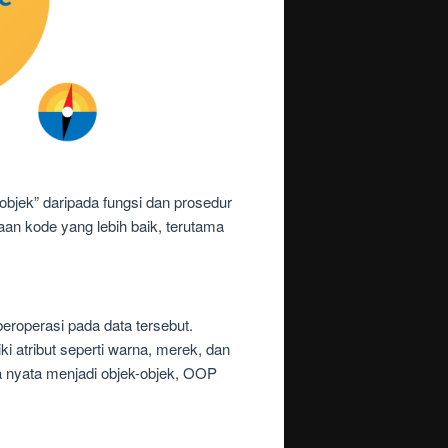
bjek” daripada fungsi dan prosedur
aan kode yang lebih baik, terutama
eroperasi pada data tersebut.
i atribut seperti warna, merek, dan
a nyata menjadi objek-objek, OOP