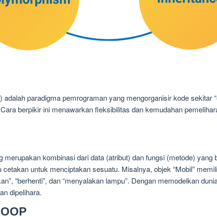
 adalah paradigma pemrograman yang mengorganisir kode sekitar “o
Cara berpikir ini menawarkan fleksibilitas dan kemudahan pemelihar
merupakan kombinasi dari data (atribut) dan fungsi (metode) yang b
 cetakan untuk menciptakan sesuatu. Misalnya, objek “Mobil” memilik
nkan”, “berhenti”, dan “menyalakan lampu”. Dengan memodelkan duni
n dipelihara.
a OOP