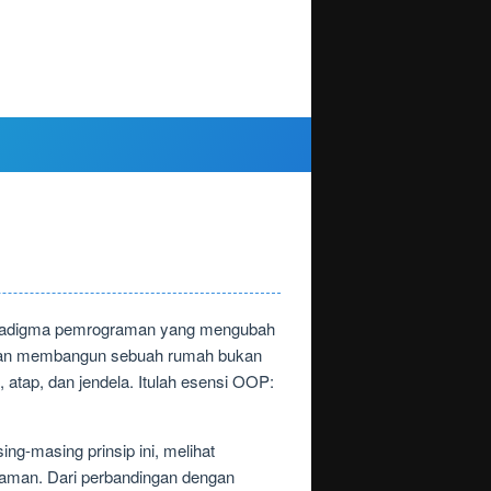
 paradigma pemrograman yang mengubah
angkan membangun sebuah rumah bukan
atap, dan jendela. Itulah esensi OOP:
ng-masing prinsip ini, melihat
aman. Dari perbandingan dengan