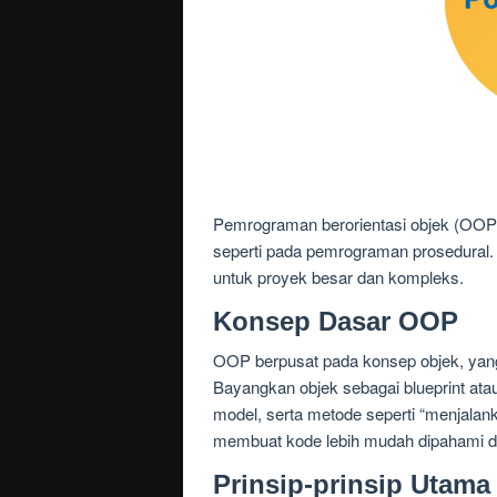
Pemrograman berorientasi objek (OOP)
seperti pada pemrograman prosedural. 
untuk proyek besar dan kompleks.
Konsep Dasar OOP
OOP berpusat pada konsep objek, yang 
Bayangkan objek sebagai blueprint atau
model, serta metode seperti “menjala
membuat kode lebih mudah dipahami da
Prinsip-prinsip Utam