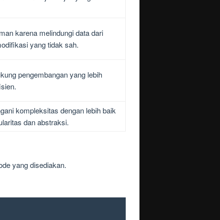
man karena melindungi data dari
difikasi yang tidak sah.
ung pengembangan yang lebih
isien.
ni kompleksitas dengan lebih baik
laritas dan abstraksi.
tode yang disediakan.