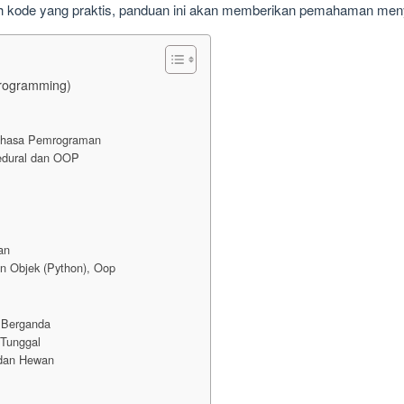
h kode yang praktis, panduan ini akan memberikan pemahaman men
rogramming)
ahasa Pemrograman
edural dan OOP
an
 Objek (Python), Oop
 Berganda
Tunggal
 dan Hewan