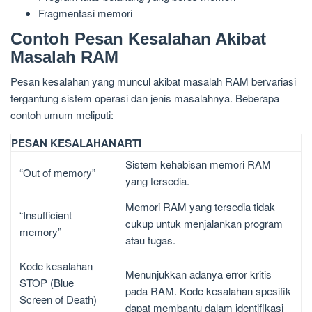
Fragmentasi memori
Contoh Pesan Kesalahan Akibat
Masalah RAM
Pesan kesalahan yang muncul akibat masalah RAM bervariasi
tergantung sistem operasi dan jenis masalahnya. Beberapa
contoh umum meliputi:
PESAN KESALAHAN
ARTI
Sistem kehabisan memori RAM
“Out of memory”
yang tersedia.
Memori RAM yang tersedia tidak
“Insufficient
cukup untuk menjalankan program
memory”
atau tugas.
Kode kesalahan
Menunjukkan adanya error kritis
STOP (Blue
pada RAM. Kode kesalahan spesifik
Screen of Death)
dapat membantu dalam identifikasi