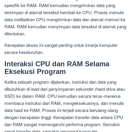
spesifik ke RAM. RAM kemudian mengirimkan data yang
tersimpan di alamat tersebut kembali ke CPU. Proses menulis
data melibatkan CPU mengirimkan data dan alamat memori ke
RAM. RAM kemudian menyimpan data tersebut di alamat yang
ditentukan.
Kecepatan akses ini sangat penting untuk kinerja komputer
secara keseluruhan.
Interaksi CPU dan RAM Selama
Eksekusi Program
Ketika sebuah program dijalankan, instruksi dan data yang
dibutuhkan di-load dari penyimpanan sekunder (hard drive atau
SSD) ke dalam RAM. CPU kemudian secara terus-menerus
membaca instruksi dari RAM, mengeksekusinya, dan menulis
data hasil ke RAM. Proses ini terjadi secara berulang-ulang
dengan kecepatan tinggi. Kecepatan transfer data antara CPU
dan RAM sangat memengaruhi performa program. Semakin
cepat transfer data, semakin responsif komputer.