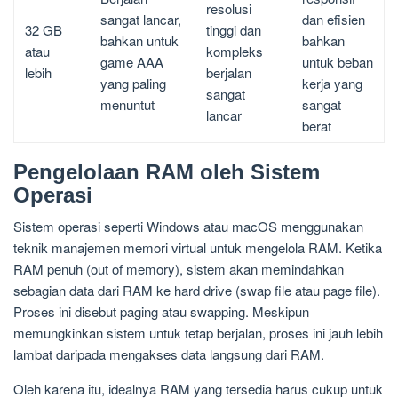
resolusi
sangat lancar,
dan efisien
32 GB
tinggi dan
bahkan untuk
bahkan
atau
kompleks
game AAA
untuk beban
lebih
berjalan
yang paling
kerja yang
sangat
menuntut
sangat
lancar
berat
Pengelolaan RAM oleh Sistem
Operasi
Sistem operasi seperti Windows atau macOS menggunakan
teknik manajemen memori virtual untuk mengelola RAM. Ketika
RAM penuh (out of memory), sistem akan memindahkan
sebagian data dari RAM ke hard drive (swap file atau page file).
Proses ini disebut paging atau swapping. Meskipun
memungkinkan sistem untuk tetap berjalan, proses ini jauh lebih
lambat daripada mengakses data langsung dari RAM.
Oleh karena itu, idealnya RAM yang tersedia harus cukup untuk