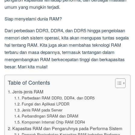
umum yang mungkin terjadi.
Siap menyelami dunia RAM?
Dari perbedaan DDR3, DDR4, dan DDR5 hingga pengelolaan
memori oleh sistem operasi, kita akan mengupas tuntas segala
hal tentang RAM. Kita juga akan membahas teknologi RAM
terbaru dan masa depannya, termasuk tantangan dalam
mengembangkan RAM berkecepatan tinggi dan berkapasitas
besar. Mari kita mulai!
Table of Contents
Jenis-jenis RAM
Perbedaan RAM DDR3, DDR4, dan DDR5
Fungsi dan Aplikasi LPDDR
Jenis RAM pada Server
Perbandingan SRAM dan DRAM
Komponen Internal Chip RAM DDR4
Kapasitas RAM dan Pengaruhnya pada Performa Sistem
Dampak Peningkatan Kapasitas RAM terhadap Performa