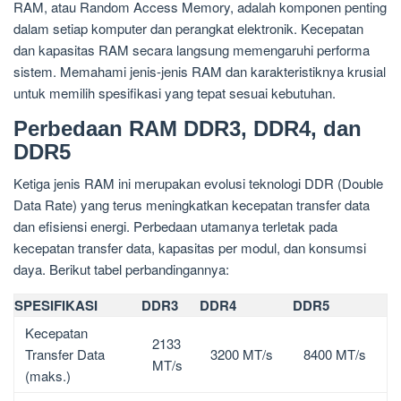
RAM, atau Random Access Memory, adalah komponen penting
dalam setiap komputer dan perangkat elektronik. Kecepatan
dan kapasitas RAM secara langsung memengaruhi performa
sistem. Memahami jenis-jenis RAM dan karakteristiknya krusial
untuk memilih spesifikasi yang tepat sesuai kebutuhan.
Perbedaan RAM DDR3, DDR4, dan
DDR5
Ketiga jenis RAM ini merupakan evolusi teknologi DDR (Double
Data Rate) yang terus meningkatkan kecepatan transfer data
dan efisiensi energi. Perbedaan utamanya terletak pada
kecepatan transfer data, kapasitas per modul, dan konsumsi
daya. Berikut tabel perbandingannya:
SPESIFIKASI
DDR3
DDR4
DDR5
Kecepatan
2133
Transfer Data
3200 MT/s
8400 MT/s
MT/s
(maks.)