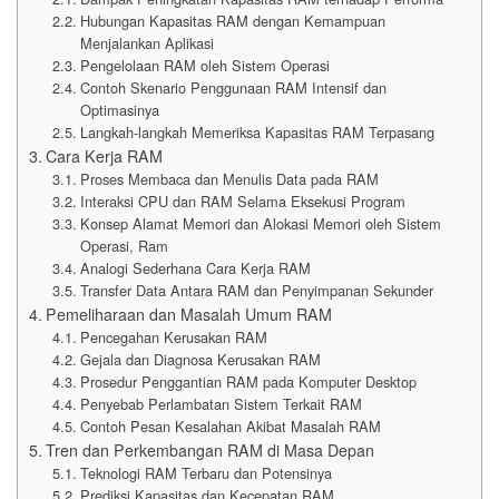
Hubungan Kapasitas RAM dengan Kemampuan
Menjalankan Aplikasi
Pengelolaan RAM oleh Sistem Operasi
Contoh Skenario Penggunaan RAM Intensif dan
Optimasinya
Langkah-langkah Memeriksa Kapasitas RAM Terpasang
Cara Kerja RAM
Proses Membaca dan Menulis Data pada RAM
Interaksi CPU dan RAM Selama Eksekusi Program
Konsep Alamat Memori dan Alokasi Memori oleh Sistem
Operasi, Ram
Analogi Sederhana Cara Kerja RAM
Transfer Data Antara RAM dan Penyimpanan Sekunder
Pemeliharaan dan Masalah Umum RAM
Pencegahan Kerusakan RAM
Gejala dan Diagnosa Kerusakan RAM
Prosedur Penggantian RAM pada Komputer Desktop
Penyebab Perlambatan Sistem Terkait RAM
Contoh Pesan Kesalahan Akibat Masalah RAM
Tren dan Perkembangan RAM di Masa Depan
Teknologi RAM Terbaru dan Potensinya
Prediksi Kapasitas dan Kecepatan RAM