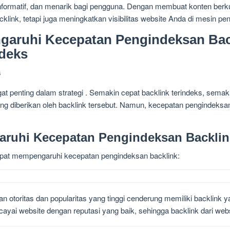
formatif, dan menarik bagi pengguna. Dengan membuat konten berkual
nk, tetapi juga meningkatkan visibilitas website Anda di mesin pen
garuhi Kecepatan Pengindeksan Back
ndeks
t penting dalam strategi . Semakin cepat backlink terindeks, sema
yang diberikan oleh backlink tersebut. Namun, kecepatan pengindeksan
ruhi Kecepatan Pengindeksan Backlin
dapat mempengaruhi kecepatan pengindeksan backlink:
n otoritas dan popularitas yang tinggi cenderung memiliki backlink y
ayai website dengan reputasi yang baik, sehingga backlink dari websi