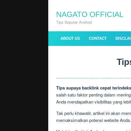
Skip
to
NAGATO OFFICIAL
content
Tips Seputar Android
ABOUT US
CONTACT
DISCLA
Tip
Tips supaya backlink cepat terindek
salah satu faktor penting dalam menin
Anda mendapatkan visibilitas yang lebi
Tak perlu khawatir, artikel ini akan 
memaksimalkan potensi website Anda.