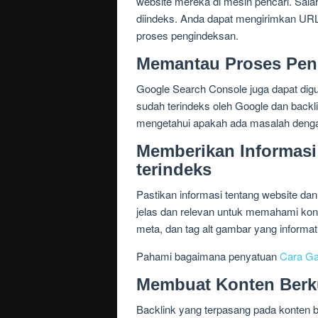
website mereka di mesin pencari. Sal
diindeks. Anda dapat mengirimkan URL
proses pengindeksan.
Memantau Proses Pen
Google Search Console juga dapat dig
sudah terindeks oleh Google dan bac
mengetahui apakah ada masalah dengan
Memberikan Informasi 
terindeks
Pastikan informasi tentang website da
jelas dan relevan untuk memahami kont
meta, dan tag alt gambar yang inform
Pahami bagaimana penyatuan
Cara Ga
Membuat Konten Berku
Backlink yang terpasang pada konten be