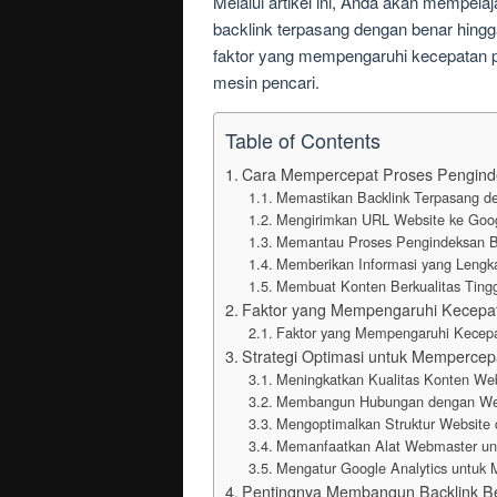
Melalui artikel ini, Anda akan mempela
backlink terpasang dengan benar hing
faktor yang mempengaruhi kecepatan p
mesin pencari.
Table of Contents
Cara Mempercepat Proses Pengind
Memastikan Backlink Terpasang d
Mengirimkan URL Website ke Goog
Memantau Proses Pengindeksan B
Memberikan Informasi yang Lengkap
Membuat Konten Berkualitas Ting
Faktor yang Mempengaruhi Kecepata
Faktor yang Mempengaruhi Kecepa
Strategi Optimasi untuk Mempercep
Meningkatkan Kualitas Konten We
Membangun Hubungan dengan Webs
Mengoptimalkan Struktur Website 
Memanfaatkan Alat Webmaster untu
Mengatur Google Analytics untuk 
Pentingnya Membangun Backlink Be