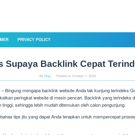
IMER
PRIVACY POLICY
s Supaya Backlink Cepat Terin
By
king
Posted on
October 1, 2024
s
– Bingung mengapa backlink website Anda tak kunjung terindeks G
gkatkan peringkat website di mesin pencari. Backlink yang terindek
h tinggi, sehingga lebih mudah ditemukan oleh calon pengunjung.
membahas tips jitu yang dapat Anda terapkan untuk mempercepat prose