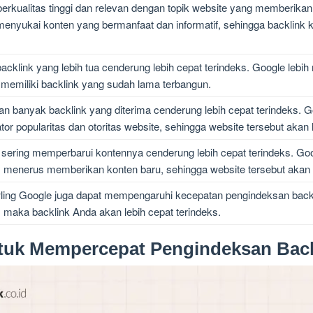
erkualitas tinggi dan relevan dengan topik website yang memberikan 
menyukai konten yang bermanfaat dan informatif, sehingga backlink k
acklink yang lebih tua cenderung lebih cepat terindeks. Google lebi
memiliki backlink yang sudah lama terbangun.
n banyak backlink yang diterima cenderung lebih cepat terindeks. 
tor popularitas dan otoritas website, sehingga website tersebut akan 
sering memperbarui kontennya cenderung lebih cepat terindeks. Go
us menerus memberikan konten baru, sehingga website tersebut akan l
wling Google juga dapat mempengaruhi kecepatan pengindeksan backl
 maka backlink Anda akan lebih cepat terindeks.
ntuk Mempercepat Pengindeksan Back