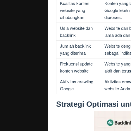
Kualitas konten
Konten yang b
website yang
Google lebih 
dihubungkan
diproses.
Usia website dan
Website dan b
backlink
lama ada dan 
Jumlah backlink
Website denga
yang diterima
sebagai indika
Frekuensi update
Website yang 
konten website
aktif dan ter
Aktivitas crawling
Aktivitas cra
Google
website Anda,
Strategi Optimasi u