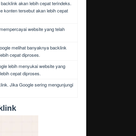
backlink akan lebih cepat terindeks.
e konten tersebut akan lebih cepat
h mempercayai website yang telah
Google melihat banyaknya backlink
lebih cepat diproses.
ogle lebih menyukai website yang
ebih cepat diproses.
ink. Jika Google sering mengunjungi
link